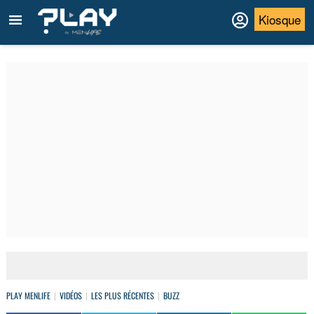
Kiosque
PLAY MENLIFE
VIDÉOS
LES PLUS RÉCENTES
BUZZ