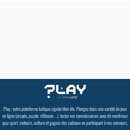
Play : votre plateforme ludique signée Men life. Plongez dans une variété de jeux
en ligne (arcade, puzzle, réflexion ...), testez vos connaissances avec de nombreux
quiz sport, moteurs, culture et gagnez des cadeaux en participant à nos concours.