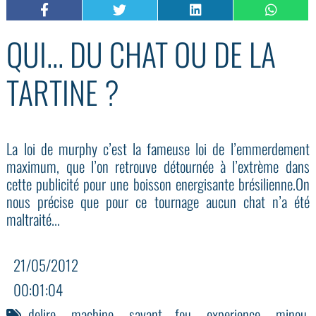
QUI... DU CHAT OU DE LA
TARTINE ?
La loi de murphy c’est la fameuse loi de l’emmerdement
maximum, que l’on retrouve détournée à l’extrème dans
cette publicité pour une boisson energisante brésilienne.On
nous précise que pour ce tournage aucun chat n’a été
maltraité...
21/05/2012
00:01:04
delire
,
machine
,
savant fou
,
experience
,
minou
,