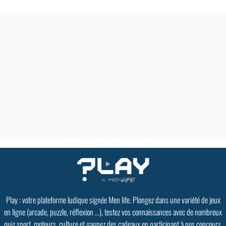
Play : votre plateforme ludique signée Men life. Plongez dans une variété de jeux
en ligne (arcade, puzzle, réflexion ...), testez vos connaissances avec de nombreux
quiz sport, moteurs, culture et gagnez des cadeaux en participant à nos concours.