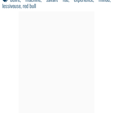
lessiveuse
,
red bull