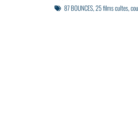
87 BOUNCES
,
25 films cultes
,
cou