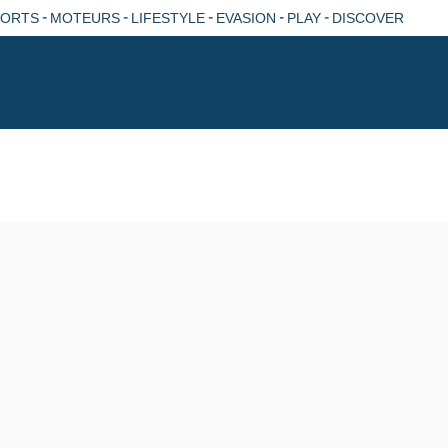
-
-
-
-
-
PORTS
MOTEURS
LIFESTYLE
EVASION
PLAY
DISCOVER