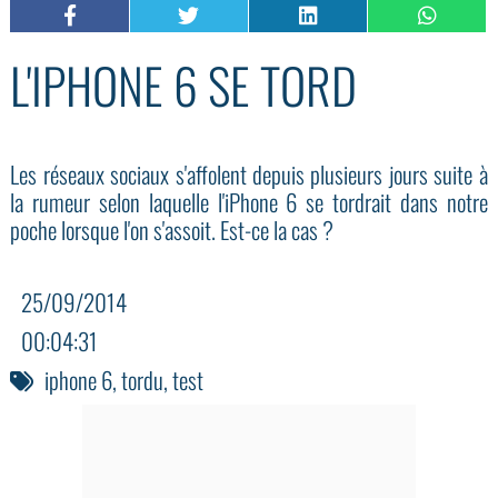
L'IPHONE 6 SE TORD
Les réseaux sociaux s'affolent depuis plusieurs jours suite à
la rumeur selon laquelle l'iPhone 6 se tordrait dans notre
poche lorsque l'on s'assoit. Est-ce la cas ?
25/09/2014
00:04:31
iphone 6
,
tordu
,
test