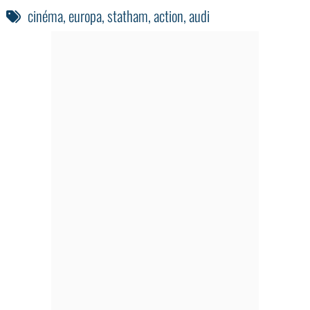
cinéma
,
europa
,
statham
,
action
,
audi