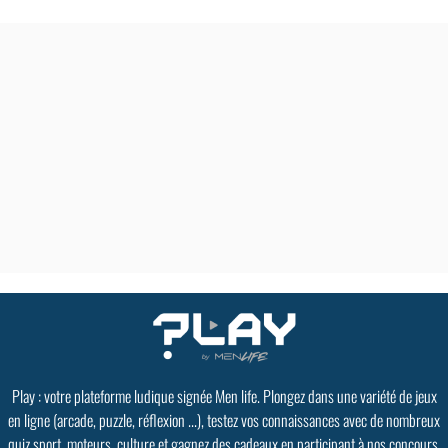
Play : votre plateforme ludique signée Men life. Plongez dans une variété de jeux
en ligne (arcade, puzzle, réflexion ...), testez vos connaissances avec de nombreux
quiz sport, moteurs, culture et gagnez des cadeaux en participant à nos concours.