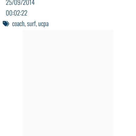
25/09/2014
00:02:22
coach
,
surf
,
ucpa