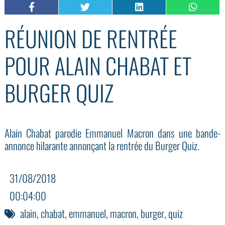
RÉUNION DE RENTRÉE
POUR ALAIN CHABAT ET
BURGER QUIZ
Alain Chabat parodie Emmanuel Macron dans une bande-
annonce hilarante annonçant la rentrée du Burger Quiz.
31/08/2018
00:04:00
alain
,
chabat
,
emmanuel
,
macron
,
burger
,
quiz