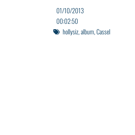
01/10/2013
00:02:50
hollysiz
,
album
,
Cassel