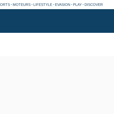
-
-
-
-
-
PORTS
MOTEURS
LIFESTYLE
EVASION
PLAY
DISCOVER